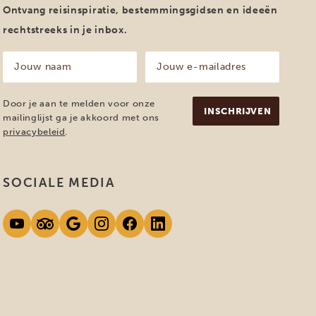
Ontvang reisinspiratie, bestemmingsgidsen en ideeën
rechtstreeks in je inbox.
Jouw
Jouw
naam
e-
mailadres
(Vereist)
(Vereist)
Door je aan te melden voor onze
mailinglijst ga je akkoord met ons
privacybeleid
.
SOCIALE MEDIA