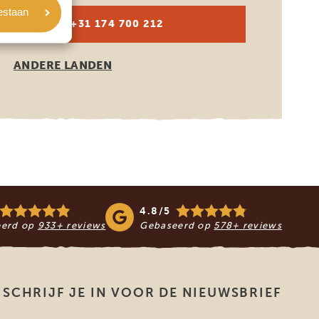
oestaan
NL:
+31 174 700 212
ANDERE LANDEN
4.8/5
eerd op
933+ reviews
Gebaseerd op
578+ reviews
SCHRIJF JE IN VOOR DE NIEUWSBRIEF