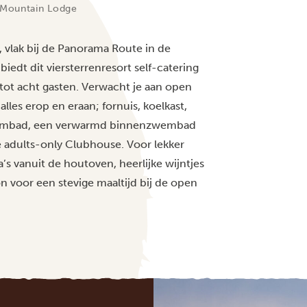
s Mountain Lodge
t, vlak bij de Panorama Route in de
edt dit viersterrenresort self-catering
 tot acht gasten. Verwacht je aan open
lles erop en eraan; fornuis, koelkast,
wembad, een verwarmd binnenzwembad
e adults-only Clubhouse. Voor lekker
’s vanuit de houtoven, heerlijke wijntjes
 voor een stevige maaltijd bij de open