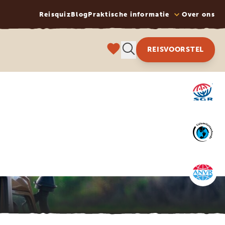
Reisquiz
Blog
Praktische informatie
Over ons
REISVOORSTEL