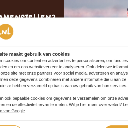
samenstellen?
 OFFERTE
SAMEN
ite maakt gebruik van cookies
n cookies om content en advertenties te personaliseren, om functies
eden en om ons websiteverkeer te analyseren. Ook delen we informat
 onze site met onze partners voor social media, adverteren en analy
nnen deze gegevens combineren met andere informatie die u aan ze 
f die ze hebben verzameld op basis van uw gebruik van hun services.
n ook bepaalde cookies om gegevens te verzamelen om onze advert
en en de effectiviteit ervan te meten. Wil je hier meer over weten? Le
id van Google
.