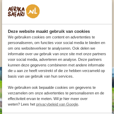
Praat met een expert
ONZE SPECIALISTEN STAAN VOOR JE KLAAR
Deze website maakt gebruik van cookies
NL:
+31 174 700 212
We gebruiken cookies om content en advertenties te
personaliseren, om functies voor social media te bieden en
om ons websiteverkeer te analyseren. Ook delen we
ANDERE LANDEN
informatie over uw gebruik van onze site met onze partners
voor social media, adverteren en analyse. Deze partners
kunnen deze gegevens combineren met andere informatie
die u aan ze heeft verstrekt of die ze hebben verzameld op
basis van uw gebruik van hun services.
We gebruiken ook bepaalde cookies om gegevens te
verzamelen om onze advertenties te personaliseren en de
effectiviteit ervan te meten. Wil je hier meer over
weten? Lees het
privacybeleid van Google
.