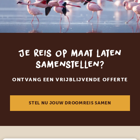
Je reis op maat laten
samenstellen?
ONTVANG EEN VRIJBLIJVENDE OFFERTE
STEL NU JOUW DROOMREIS SAMEN