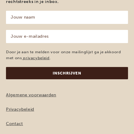
rechtstreeks in je inbox.
Jouw
naam
(Vereist)
Jouw
e-
mailadres
(Vereist)
Door je aan te melden voor onze mailinglijst ga je akkoord
met ons
privacybeleid
.
Algemene voorwaarden
Privacybeleid
Contact