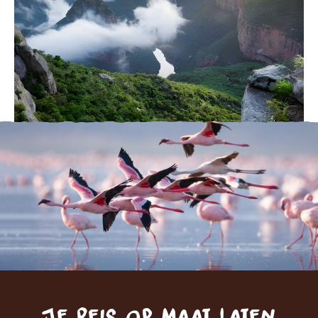
Je reis op maat laten