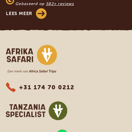
Gebaseerd op
582+ reviews
LEES MEER
Afrika safari
+31 174 70 0212