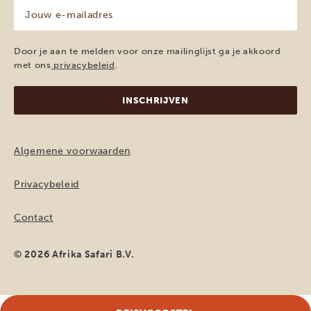
Jouw
e-
mailadres
(Vereist)
Door je aan te melden voor onze mailinglijst ga je akkoord
met ons
privacybeleid
.
Algemene voorwaarden
Privacybeleid
Contact
© 2026 Afrika Safari B.V.