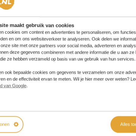
ite maakt gebruik van cookies
n cookies om content en advertenties te personaliseren, om functies
eden en om ons websiteverkeer te analyseren. Ook delen we informat
 onze site met onze partners voor social media, adverteren en analy
nnen deze gegevens combineren met andere informatie die u aan ze 
f die ze hebben verzameld op basis van uw gebruik van hun services.
n ook bepaalde cookies om gegevens te verzamelen om onze advert
en en de effectiviteit ervan te meten. Wil je hier meer over weten? Le
id van Google
.
samenstellen?
 OFFERTE
tonen
Alles t