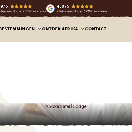
.9/5
4.8/5
ebaseerd op
933+ reviews
Gebaseerd op
578+ reviews
BESTEMMINGEN
ONTDEK AFRIKA
CONTACT
Apoka Safari Lodge