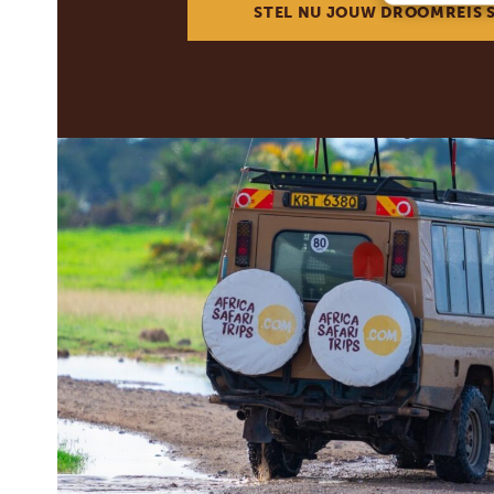
STEL NU JOUW DROOMREIS 