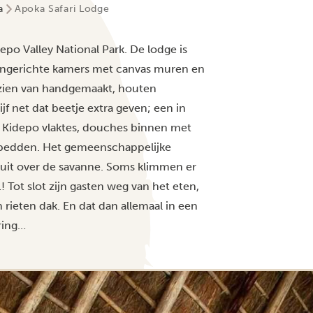
a
Apoka Safari Lodge
epo Valley National Park. De lodge is
ingerichte kamers met canvas muren en
rzien van handgemaakt, houten
ijf net dat beetje extra geven; een in
e Kidepo vlaktes, douches binnen met
ke bedden. Het gemeenschappelijke
 uit over de savanne. Soms klimmen er
 Tot slot zijn gasten weg van het eten,
ieten dak. En dat dan allemaal in een
ring…