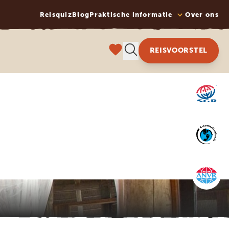
Reisquiz
Blog
Praktische informatie
Over ons
REISVOORSTEL