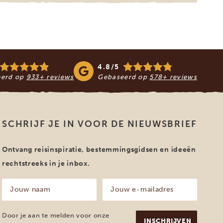
4.8/5
eerd op
933+ reviews
Gebaseerd op
578+ reviews
SCHRIJF JE IN VOOR DE NIEUWSBRIEF
Ontvang reisinspiratie, bestemmingsgidsen en ideeën
rechtstreeks in je inbox.
Jouw
Jouw
naam
e-
mailadres
(Vereist)
(Vereist)
Door je aan te melden voor onze